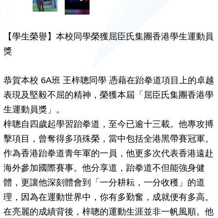
【學生榮譽】本校同學榮獲屈臣氏集團香港學生運動員
獎
恭賀本校 6A班 王梓聰同學 憑藉在跆拳道項目上的卓越
表現及堅毅不屈的精神，榮獲本屆「屈臣氏集團香港學
生運動員獎」。
梓聰自四歲起學習跆拳道，至今已逾十三載。他專攻搏
擊項目，曾奪得多項殊榮，當中包括全港黑帶賽冠軍。
作為香港跆拳道青年軍的一員，他更多次代表香港遠赴
海外參加國際賽事。他分享道，跆拳道不但能強身健
體，更讓他深刻體會到「一分耕耘，一分收穫」的道
理，因為在運動世界中，你有多勤奮，成就便有多高。
在亮麗的成績背後，梓聰的運動生涯並非一帆風順。他