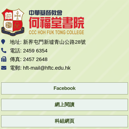
地址: 新界屯門新墟青山公路28號
電話: 2459 6354
傳真: 2457 2648
電郵: hft-mail@hftc.edu.hk
Facebook
網上閱讀
科組網頁