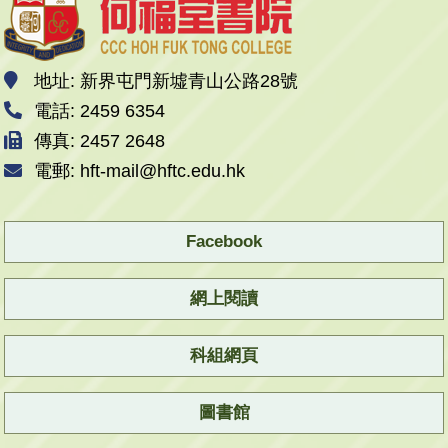
地址: 新界屯門新墟青山公路28號
電話: 2459 6354
傳真: 2457 2648
電郵: hft-mail@hftc.edu.hk
Facebook
網上閱讀
科組網頁
圖書館