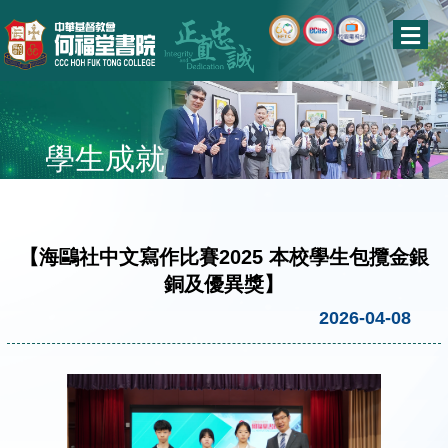
學生成就
【海鷗社中文寫作比賽2025 本校學生包攬金銀
銅及優異獎】
2026-04-08