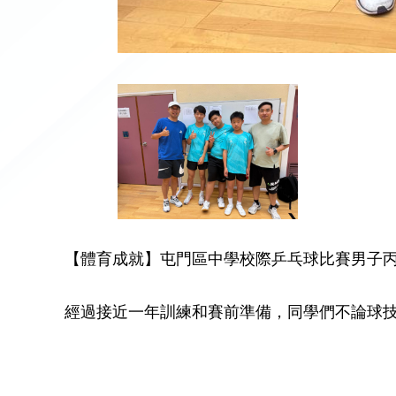
【體育成就】屯門區中學校際乒乓球比賽男子
經過接近一年訓練和賽前準備，同學們不論球