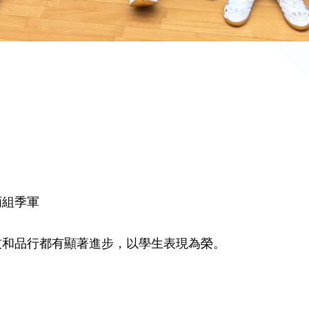
丙組季軍
技和品行都有顯著進步，以學生表現為榮。