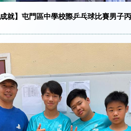
成就】屯門區中學校際乒乓球比賽男子