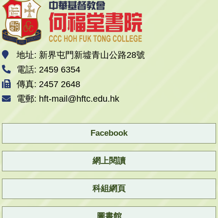
地址: 新界屯門新墟青山公路28號
電話: 2459 6354
傳真: 2457 2648
電郵: hft-mail@hftc.edu.hk
Facebook
網上閱讀
科組網頁
圖書館