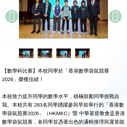
【數學科比賽】本校同學於「香港數學袋鼠競賽
2026」榮獲佳績！
本校致力提升同學的數學水平，積極鼓勵同學挑戰自
我。本校共有 283名同學踴躍參與早前舉行的「香港數
學袋鼠競賽2026」（HKMKC）暨 中華基督教會盃香港
數學袋鼠競賽，各同學並憑著出色的邏輯推理與運算能