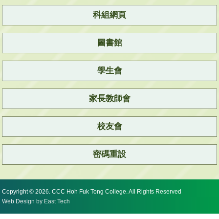
科組網頁
圖書館
學生會
家長教師會
校友會
密碼重設
Copyright © 2026. CCC Hoh Fuk Tong College. All Rights Reserved
Web Design
by
East Tech