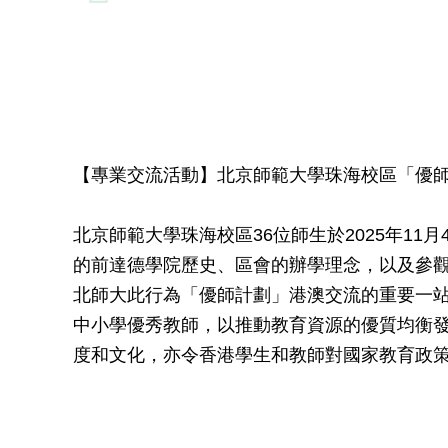
【專業交流活動】北京師範大學珠海校區「優
北京師範大學珠海校區36位師生於2025年1
的前達德學院歷史、區會的辦學理念，以及參
北師大此行為「優師計劃」港澳交流的重要一
中小學優秀教師，以推動教育資源的優質均衡
度和文化，亦令香港學生和教師對國家教育政