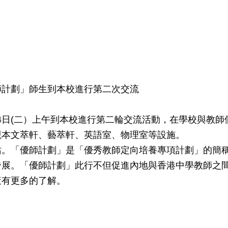
師計劃」師生到本校進行第二次交流
1月4日(二）上午到本校進行第二輪交流活動，在學校與
觀本文萃軒、藝萃軒、英語室、物理室等設施。
站。「優師計劃」是「優秀教師定向培養專項計劃」的簡
發展。「優師計劃」此行不但促進內地與香港中學教師之
策有更多的了解。