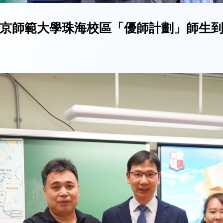
京師範大學珠海校區「優師計劃」師生