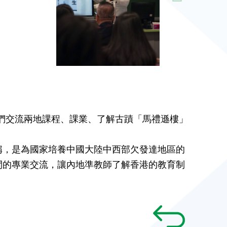
教師們交流兩地課程、課業、了解古蹟「馬禮遜樓」
稱，是為國家培養中國大陸中西部欠發達地區的
間的專業交流，讓內地準教師了解香港的教育制