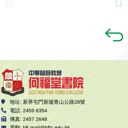
地址: 新界屯門新墟青山公路28號
電話: 2459 6354
傳真: 2457 2648
電郵: hft-mail@hftc.edu.hk