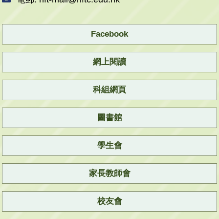
Facebook
網上閱讀
科組網頁
圖書館
學生會
家長教師會
校友會