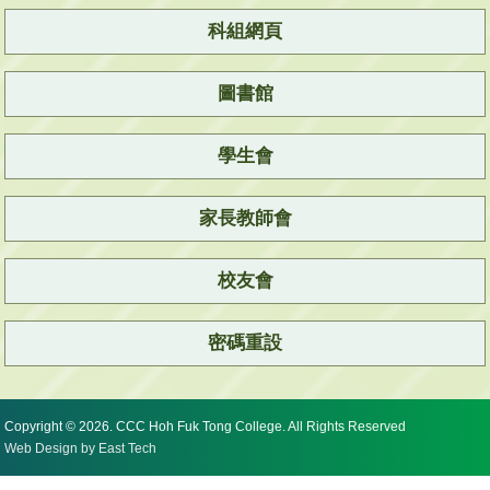
科組網頁
圖書館
學生會
家長教師會
校友會
密碼重設
Copyright © 2026. CCC Hoh Fuk Tong College. All Rights Reserved
Web Design
by
East Tech