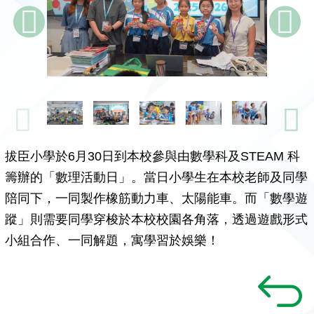
拔臣小學於6月30日到本校參與由數學科及STEAM 科
籌辦的「數理活動日」。當日小學生在本校老師及同學
陪同下，一同製作橡筋動力車、太陽能車。而「數學遊
蹤」則需要同學穿梭於本校校園各角落，透過遊戲形式
小組合作、一同解題，寓學習於娛樂！