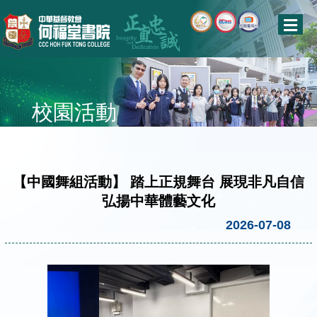
校園活動
【中國舞組活動】 踏上正規舞台 展現非凡自信
弘揚中華體藝文化
2026-07-08