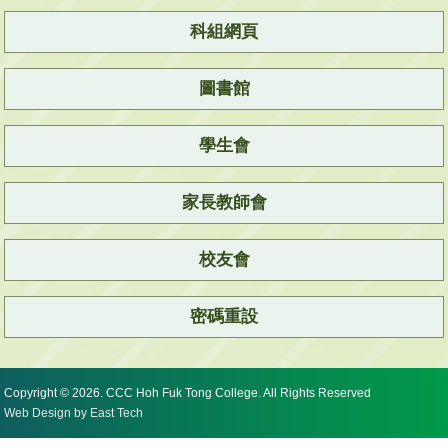
科組網頁
圖書館
學生會
家長教師會
校友會
密碼重設
Copyright © 2026. CCC Hoh Fuk Tong College. All Rights Reserved
Web Design
by
East Tech