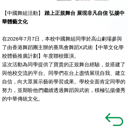
【中國舞組活動】
踏上正規舞台 展現非凡自信 弘揚中
華體藝文化
在2026年7月7日，本校中國舞組同學於高山劇場參與
了由香港舞蹈團主辦的賽馬會舞蹈X武術【中華文化學
校體藝推廣計劃】年度聯校匯演。
這次活動為同學提供了寶貴的正規舞台經驗，並搭建了
與他校交流的平台。同學們在台上盡情展現自我、建立
自信，向大眾展示藝術學習成果。學校全面肯定同學的
努力，並期盼他們繼續透過舞蹈與武術，積極弘揚優秀
的中華傳統文化。