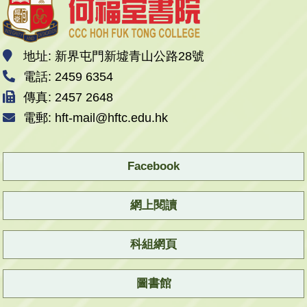
地址: 新界屯門新墟青山公路28號
電話: 2459 6354
傳真: 2457 2648
電郵: hft-mail@hftc.edu.hk
Facebook
網上閱讀
科組網頁
圖書館