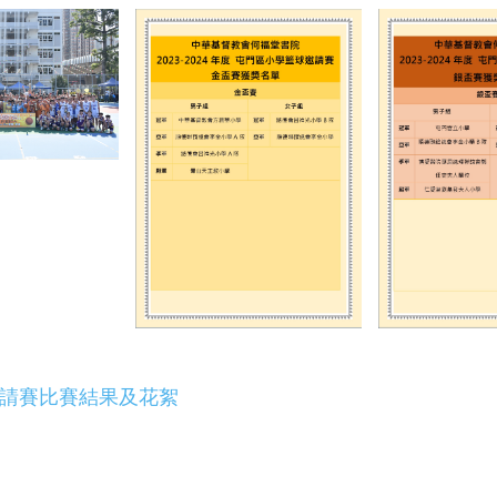
球邀請賽比賽結果及花絮