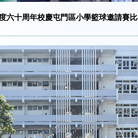
024年度六十周年校慶屯門區小學籃球邀請賽