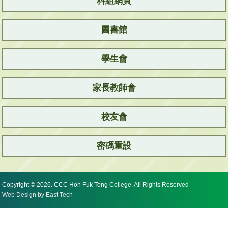
科組網頁
圖書館
學生會
家長教師會
校友會
密碼重設
Copyright © 2026. CCC Hoh Fuk Tong College. All Rights Reserved
Web Design
by
East Tech