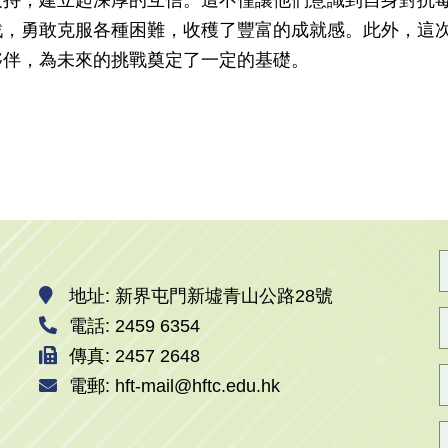
戰，勇敢克服各種困難，收穫了豐富的成就感。此外，這
夥伴，為未來的挑戰奠定了一定的基礎。
地址: 新界屯門新墟青山公路28號
電話: 2459 6354
傳真: 2457 2648
電郵: hft-mail@hftc.edu.hk