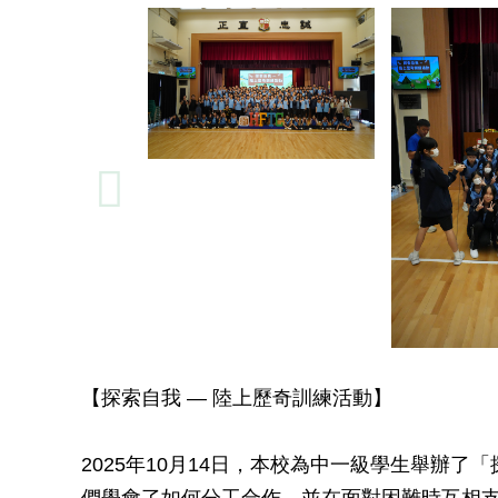
【探索自我 — 陸上歷奇訓練活動】
2025年10月14日，本校為中一級學生舉辦
們學會了如何分工合作，並在面對困難時互相