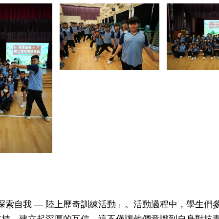
了「探索自我 — 陸上歷奇訓練活動」。活動過程中，學生
支持，建立起深厚的互信。這不僅讓他們意識到自身對抗