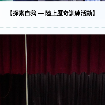
【探索自我 — 陸上歷奇訓練活動】