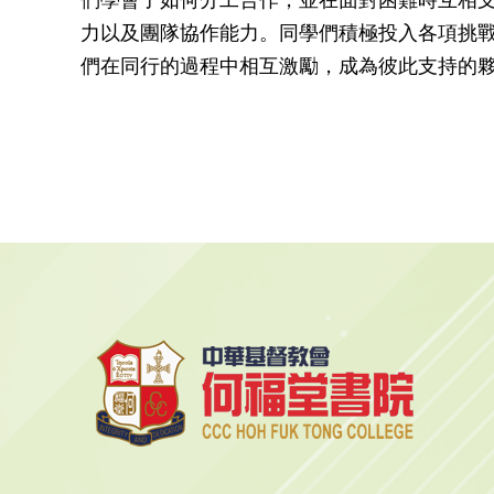
力以及團隊協作能力。同學們積極投入各項挑
們在同行的過程中相互激勵，成為彼此支持的