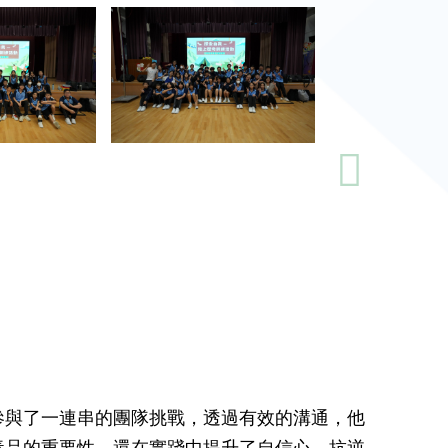
們參與了一連串的團隊挑戰，透過有效的溝通，他
毒品的重要性，還在實踐中提升了自信心、抗逆