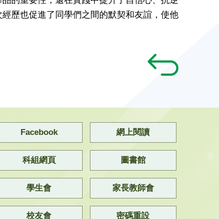
次經歷也促進了同學們之間的默契和友誼，使他
Facebook
網上閱讀
科組網頁
圖書館
學生會
家長教師會
校友會
密碼重設