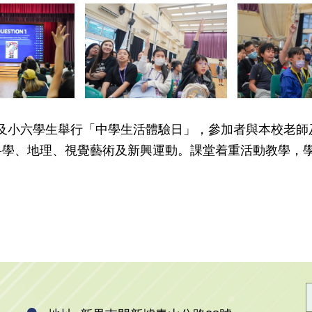
家長及小六學生舉行「中學生活體驗日」，參加者與本校老
科學、地理、視覺藝術及新興運動
。課堂着重活動教學，