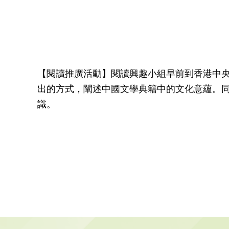
【閱讀推廣活動】閱讀興趣小組早前到香港中
出的方式，闡述中國文學典籍中的文化意蘊。
識。