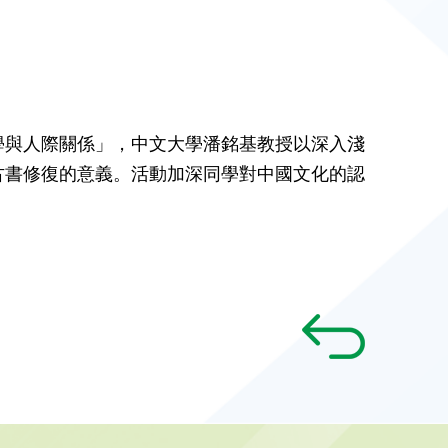
學與人際關係」，中文大學潘銘基教授以深入淺
古書修復的意義。活動加深同學對中國文化的認