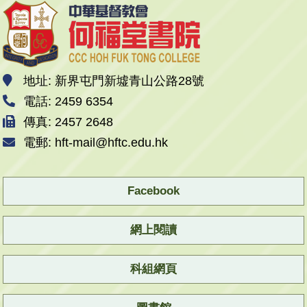
地址: 新界屯門新墟青山公路28號
電話: 2459 6354
傳真: 2457 2648
電郵: hft-mail@hftc.edu.hk
Facebook
網上閱讀
科組網頁