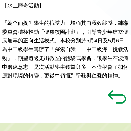
【水上歷奇活動】
「為全面提升學生的抗逆力，增強其自我效能感，輔導
委員會積極推動「健康校園計劃」，引導青少年建立健
康無毒的正向生活模式。本校分別於5月4日及5月6日
為中二級學生籌辦了「探索自我——中二級海上挑戰活
動」，期望透過走出教室的體驗式學習，讓學生在波濤
中磨練意志。是次活動學生獲益良多，不僅學會了如何
應對環境的轉變，更從中領悟到堅毅與仁愛的精神。