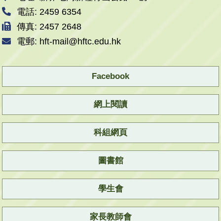
電話: 2459 6354
傳真: 2457 2648
電郵: hft-mail@hftc.edu.hk
Facebook
網上閱讀
科組網頁
圖書館
學生會
家長教師會