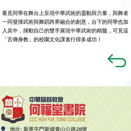
看見同學在舞台上呈現中華武術的靈動與力量，與舞者
一同發揮武術與舞蹈跨界融合的創意，台下的同學也加
入其中，揮動自己的雙手展現中華武術的精髓，可見這
「言傳身教」的校園文化課進行得多成功！
地址: 新界屯門新墟青山公路28號