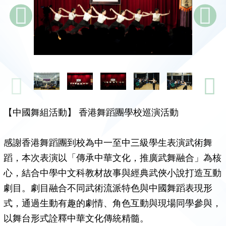
【中國舞組活動】 香港舞蹈團學校巡演活動
感謝香港舞蹈團到校為中一至中三級學生表演武術舞
蹈，本次表演以「傳承中華文化，推廣武舞融合」為核
心，結合中學中文科教材故事與經典武俠小說打造互動
劇目。劇目融合不同武術流派特色與中國舞蹈表現形
式，通過生動有趣的劇情、角色互動與現場同學參與，
以舞台形式詮釋中華文化傳統精髓。