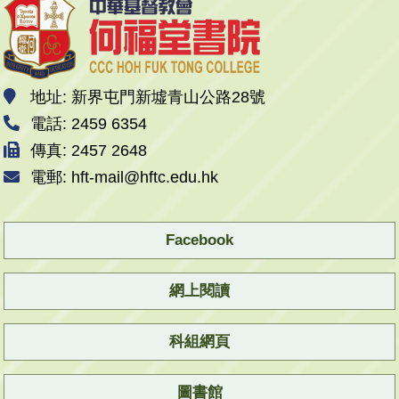
地址: 新界屯門新墟青山公路28號
電話: 2459 6354
傳真: 2457 2648
電郵: hft-mail@hftc.edu.hk
Facebook
網上閱讀
科組網頁
圖書館