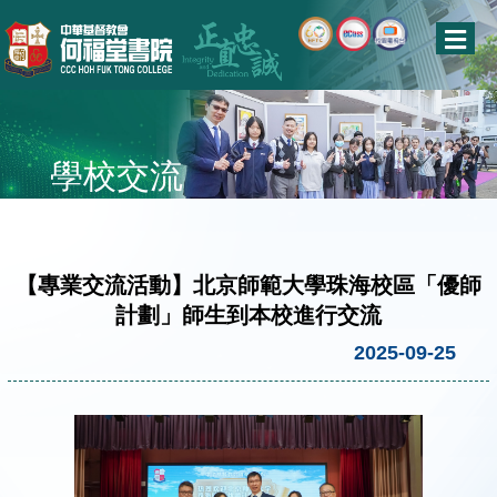
學校交流
【專業交流活動】北京師範大學珠海校區「優師
計劃」師生到本校進行交流
2025-09-25