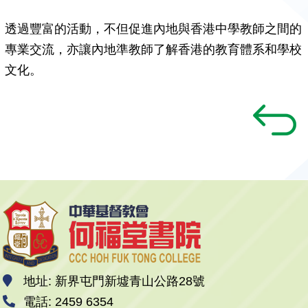
透過豐富的活動，不但促進內地與香港中學教師之間的
專業交流，亦讓內地準教師了解香港的教育體系和學校
文化。
地址: 新界屯門新墟青山公路28號
電話: 2459 6354