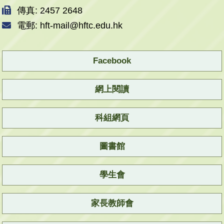
傳真: 2457 2648
電郵: hft-mail@hftc.edu.hk
Facebook
網上閱讀
科組網頁
圖書館
學生會
家長教師會