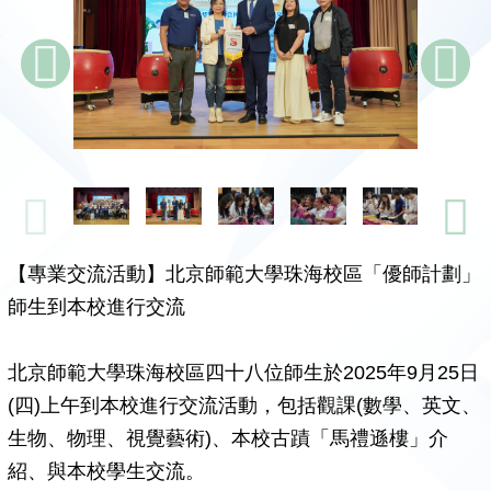
【專業交流活動】北京師範大學珠海校區「優師計劃」
師生到本校進行交流
北京師範大學珠海校區四十八位師生於2025年9月25日
(四)上午到本校進行交流活動，包括觀課(數學、英文、
生物、物理、視覺藝術)、本校古蹟「馬禮遜樓」介
紹、與本校學生交流。