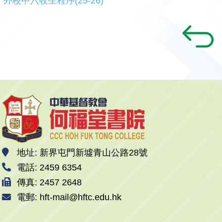
外校中六收生程序(25-26)
地址: 新界屯門新墟青山公路28號
電話: 2459 6354
傳真: 2457 2648
電郵: hft-mail@hftc.edu.hk