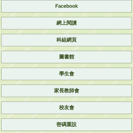
Facebook
網上閱讀
科組網頁
圖書館
學生會
家長教師會
校友會
密碼重設