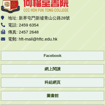
地址: 新界屯門新墟青山公路28號
電話: 2459 6354
傳真: 2457 2648
電郵: hft-mail@hftc.edu.hk
Facebook
網上閱讀
科組網頁
圖書館