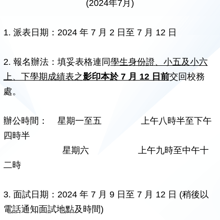
(2024年7月)
1. 派表日期：2024 年 7 月 2 日至 7 月 12 日
2. 報名辦法：填妥表格連同
學生身份證、小五及小六
上、下學期成績表之
影印本於 7 月 12 日前
交回校務
處。
辦公時間： 星期一至五 上午八時半至下午
四時半
星期六 上午九時至中午十
二時
3. 面試日期：2024 年 7 月 9 日至 7 月 12 日 (稍後以
電話通知面試地點及時間)