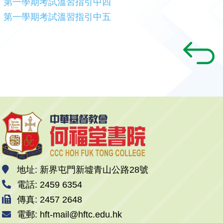
第一學期考試溫習指引中四
第一學期考試溫習指引中五
地址: 新界屯門新墟青山公路28號
電話: 2459 6354
傳真: 2457 2648
電郵: hft-mail@hftc.edu.hk