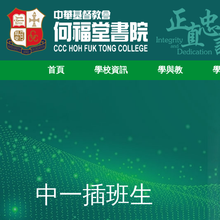
首頁
學校資訊
學與教
中一插班生