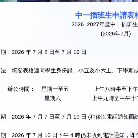
中一插班生申請表
2026–2027年度中一插班
(2026年7月)
期：2026 年 7 月 2 日至 7 月 10 日
名辦法：填妥表格連同
學生身份證、小五及小六上、下學期
辦公時間： 星期一至五 上午八時半至下午
星期六 上午九時至中午十二
日期：2026 年 7 月 7 日至 7 月 10 日 (稍後以電話通
日期：2026 年 7 月 10 日下午 4 時仍未收到電話通知