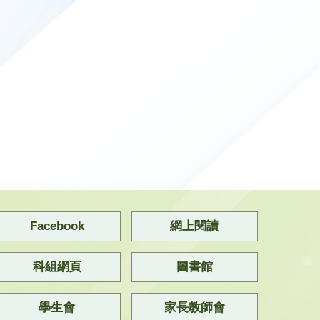
Facebook
網上閱讀
科組網頁
圖書館
學生會
家長教師會