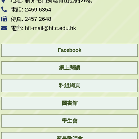
地址: 新界屯門新墟青山公路28號
電話: 2459 6354
傳真: 2457 2648
電郵: hft-mail@hftc.edu.hk
Facebook
網上閱讀
科組網頁
圖書館
學生會
家長教師會