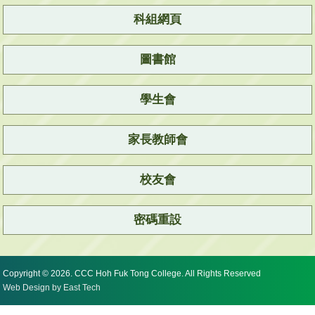
科組網頁
圖書館
學生會
家長教師會
校友會
密碼重設
Copyright © 2026. CCC Hoh Fuk Tong College. All Rights Reserved
Web Design
by
East Tech