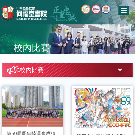
校內比賽
校內比賽
第59屆周年陸運會成績