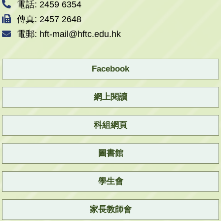
電話: 2459 6354
傳真: 2457 2648
電郵: hft-mail@hftc.edu.hk
Facebook
網上閱讀
科組網頁
圖書館
學生會
家長教師會