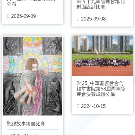
第五十九屆陸運會場刊
公布
封面設計比賽
2025-09-09
2025-09-08
2425_中華基督教會何
福堂書院第58屆周年陸
運會決賽成績公佈
2024-10-15
聖經故事繪畫比賽