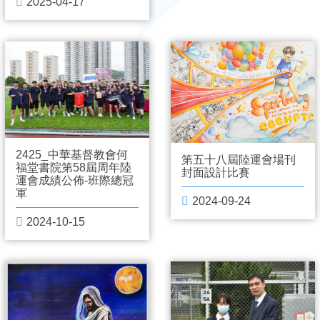
2025-04-17
2425_中華基督教會何
第五十八屆陸運會場刊
福堂書院第58屆周年陸
封面設計比賽
運會成績公佈-班際總冠
軍
2024-09-24
2024-10-15