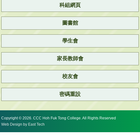
科組網頁
圖書館
學生會
家長教師會
校友會
密碼重設
Copyright © 2026. CCC Hoh Fuk Tong College. All Rights Reserved
Web Design
by
East Tech