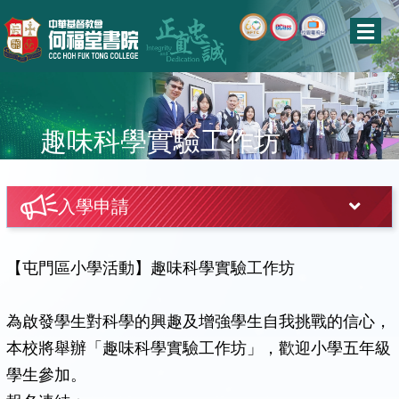
趣味科學實驗工作坊
入學申請
【屯門區小學活動】趣味科學實驗工作坊
為啟發學生對科學的興趣及增強學生自我挑戰的信心，
本校將舉辦「趣味科學實驗工作坊」，歡迎小學五年級
學生參加。