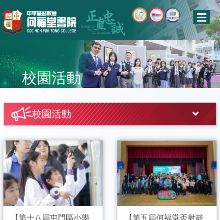
校園活動
校園活動
【第十八屆屯門區小學
【第五屆何福堂盃射箭