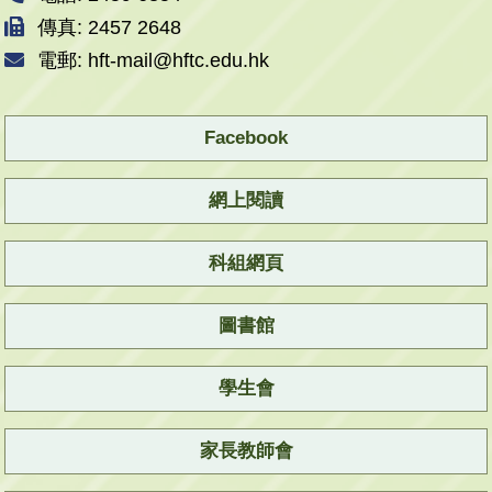
傳真: 2457 2648
電郵: hft-mail@hftc.edu.hk
Facebook
網上閱讀
科組網頁
圖書館
學生會
家長教師會