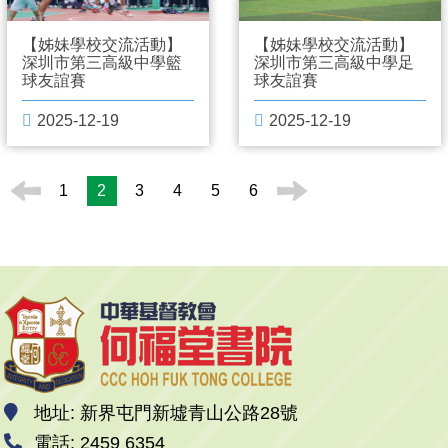
【姊妹學校交流活動】
【姊妹學校交流活動】
深圳市第三高級中學籃
深圳市第三高級中學足
球友誼賽
球友誼賽
2025-12-19
2025-12-19
1
2
3
4
5
6
地址: 新界屯門新墟青山公路28號
電話: 2459 6354