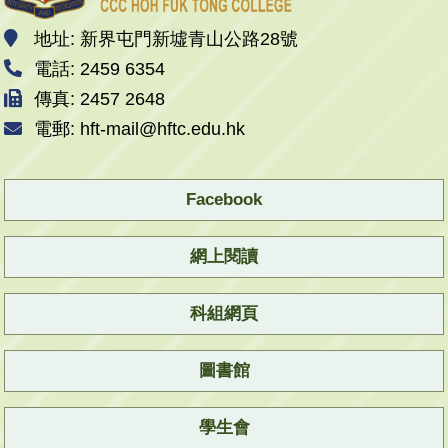
地址: 新界屯門新墟青山公路28號
電話: 2459 6354
傳真: 2457 2648
電郵: hft-mail@hftc.edu.hk
Facebook
網上閱讀
科組網頁
圖書館
學生會