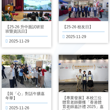
【25-26 升中面試研習
【25-26 校友日】
班暨資訊日】
2025-11-29
2025-11-29
【與「心」對話午膳嘉
【專業發展】本校三位
年華】
體育老師榮獲「香港體
育老師嘉許禮 2025」嘉
2025-11-26