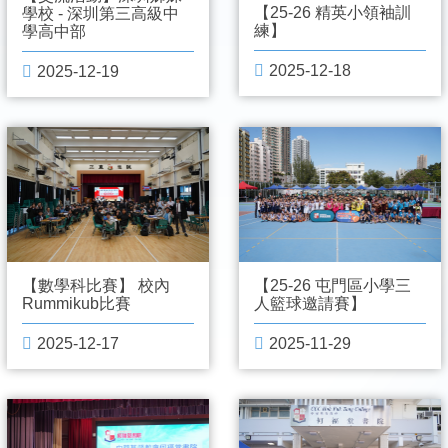
【25-26 精英小領袖訓
學校 - 深圳第三高級中
練】
學高中部
2025-12-18
2025-12-19
【數學科比賽】 校內
【25-26 屯門區小學三
Rummikub比賽
人籃球邀請賽】
2025-12-17
2025-11-29