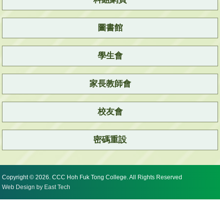
圖書館
學生會
家長教師會
校友會
密碼重設
Copyright © 2026. CCC Hoh Fuk Tong College. All Rights Reserved
Web Design
by
East Tech