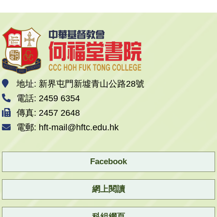
地址: 新界屯門新墟青山公路28號
電話: 2459 6354
傳真: 2457 2648
電郵: hft-mail@hftc.edu.hk
Facebook
網上閱讀
科組網頁