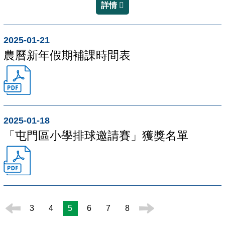
詳情
2025-01-21
農曆新年假期補課時間表
2025-01-18
「屯門區小學排球邀請賽」獲獎名單
3
4
5
6
7
8