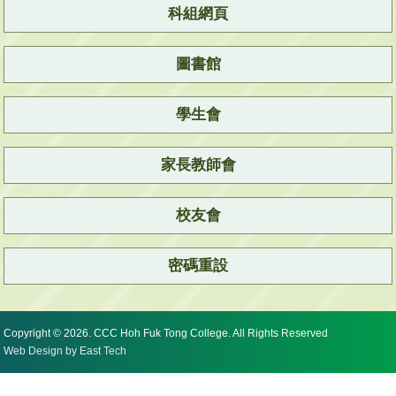
科組網頁
圖書館
學生會
家長教師會
校友會
密碼重設
Copyright © 2026. CCC Hoh Fuk Tong College. All Rights Reserved
Web Design
by
East Tech