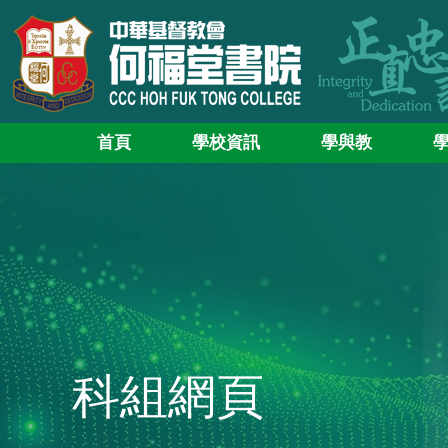
首頁
學校資訊
學與教
科組網頁