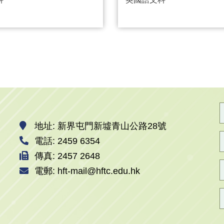
地址: 新界屯門新墟青山公路28號
電話: 2459 6354
傳真: 2457 2648
電郵: hft-mail@hftc.edu.hk