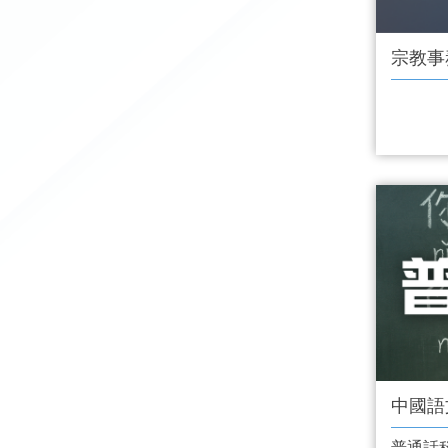
宗教事
中國語
普通話