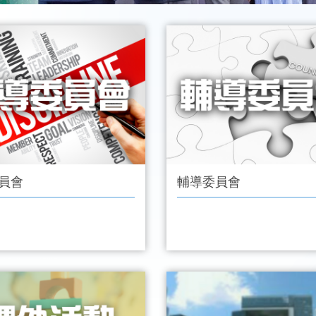
員會
輔導委員會