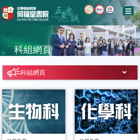
科組網頁
科組網頁