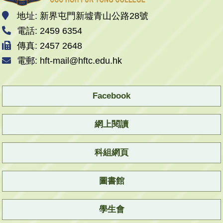
地址: 新界屯門新墟青山公路28號
電話: 2459 6354
傳真: 2457 2648
電郵: hft-mail@hftc.edu.hk
Facebook
網上閱讀
科組網頁
圖書館
學生會