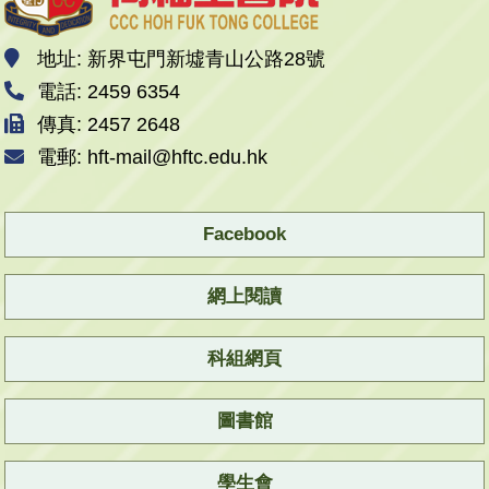
地址: 新界屯門新墟青山公路28號
電話: 2459 6354
傳真: 2457 2648
電郵: hft-mail@hftc.edu.hk
Facebook
網上閱讀
科組網頁
圖書館
學生會