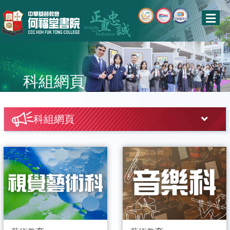
科組網頁
科組網頁