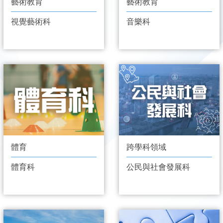
藝術教育
藝術教育
視覺藝術科
音樂科
體育
跨學科領域
體育科
公民與社會發展科